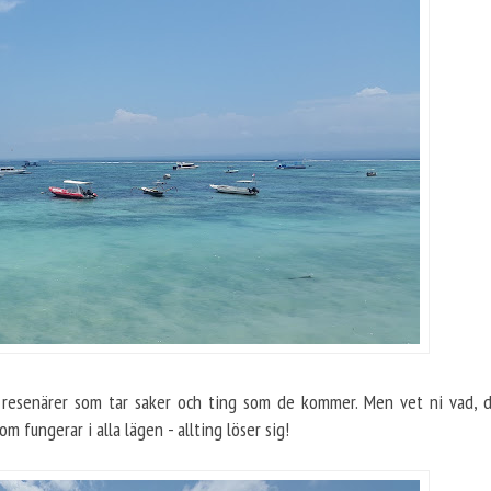
de resenärer som tar saker och ting som de kommer. Men vet ni vad, d
m fungerar i alla lägen - allting löser sig!