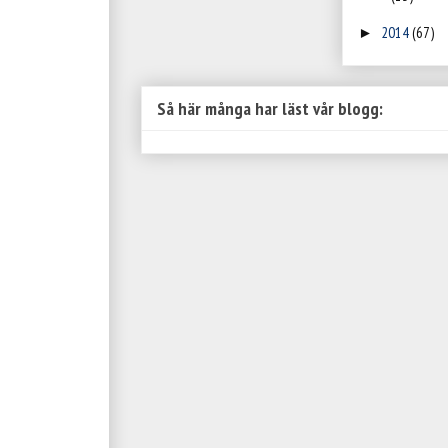
2014
(67)
►
Så här många har läst vår blogg: