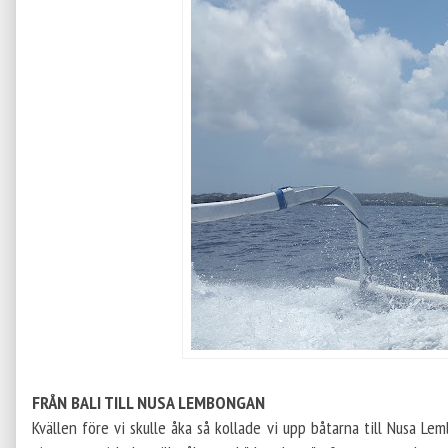
FRÅN BALI TILL NUSA LEMBONGAN
Kvällen före vi skulle åka så kollade vi upp båtarna till Nusa Le