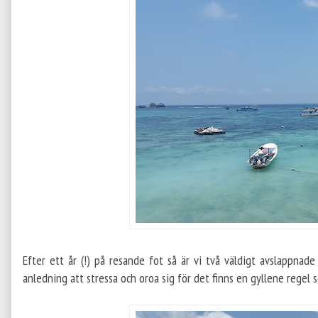
Efter ett år (!) på resande fot så är vi två väldigt avslappna
anledning att stressa och oroa sig för det finns en gyllene regel so