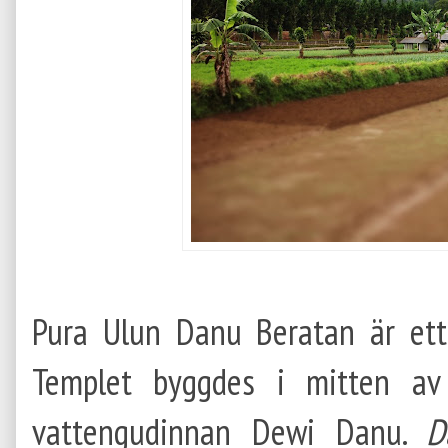
Pura Ulun Danu Beratan är ett
Templet byggdes i mitten av 
vattengudinnan Dewi Danu.
D