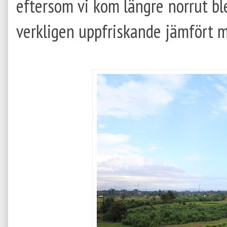
eftersom vi kom längre norrut ble
verkligen uppfriskande jämfört 