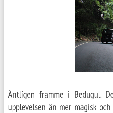
Äntligen framme i Bedugul. D
upplevelsen än mer magisk och d