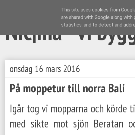
This site uses cookies from Google 
are shared with Google along with 
Nic|ma - vi byg
statistics, and to detect and addr
onsdag 16 mars 2016
På moppetur till norra Bali
Igår tog vi mopparna och körde ti
med sikte mot sjön Beratan oc