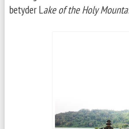
betyder L
ake of the Holy Mounta