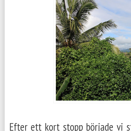
Efter ett kort stopp började vi 