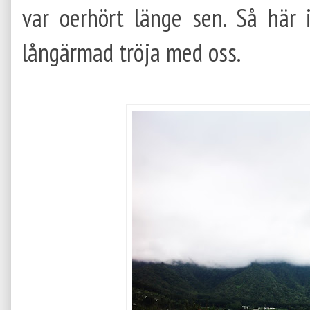
var oerhört länge sen. Så här i
långärmad tröja med oss.