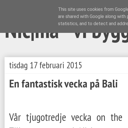
This site uses cookies from Google 
are shared with Google along with 
Nic|ma - vi byg
statistics, and to detect and addr
tisdag 17 februari 2015
En fantastisk vecka på Bali
Vår tjugotredje vecka on the r