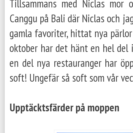
Tillsammans med Niclas mor oc
Canggu på Bali där Niclas och ja
gamla favoriter, hittat nya pärlo
oktober har det hänt en hel del i
en del nya restauranger har öppna
soft! Ungefär så soft som vår veck
Upptäcktsfärder på moppen