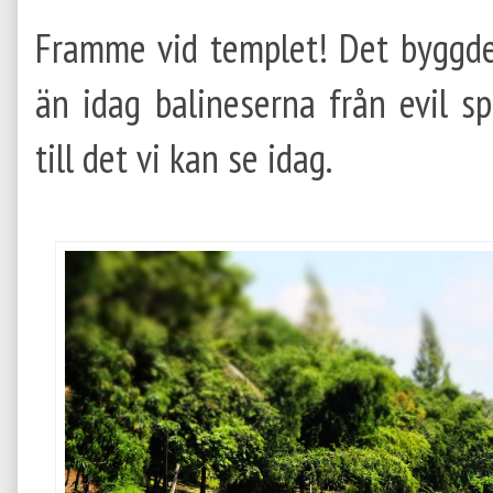
Framme vid templet! Det byggd
än idag balineserna från evil s
till det vi kan se idag.