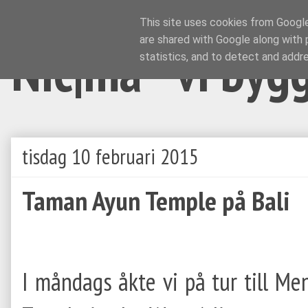
This site uses cookies from Google 
are shared with Google along with 
Nic|ma - vi byg
statistics, and to detect and addr
tisdag 10 februari 2015
Taman Ayun Temple på Bali
I måndags åkte vi på tur till M