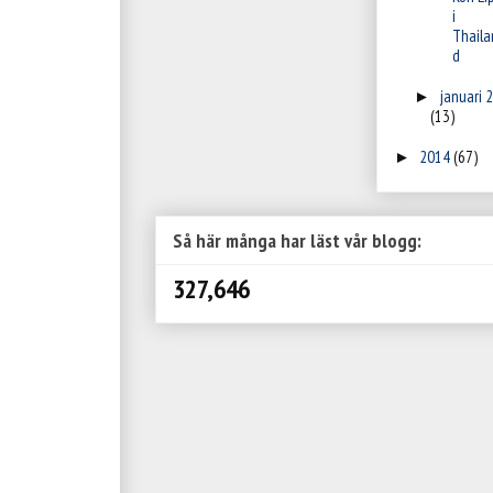
i
Thaila
d
januari 
►
(13)
2014
(67)
►
Så här många har läst vår blogg:
327,646