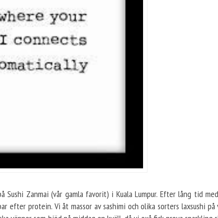
 på Sushi Zanmai (vår gamla favorit) i Kuala Lumpur. Efter lång tid me
ppar efter protein. Vi åt massor av sashimi och olika sorters laxsushi på