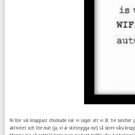
Ni blir väl knappast chockade när vi säger att vi åt tre luncher
aktivitet och lite mat (ja, vi är skitsnygga nu!) så skrev våra kro