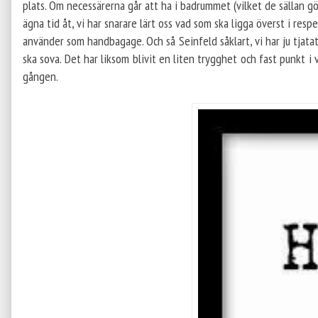
plats. Om necessärerna går att ha i badrummet (vilket de sällan gö
ägna tid åt, vi har snarare lärt oss vad som ska ligga överst i res
använder som handbagage. Och så Seinfeld såklart, vi har ju tjatat
ska sova. Det har liksom blivit en liten trygghet och fast punkt i
gången.