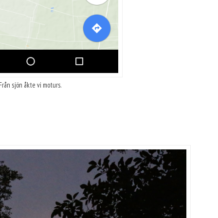
Från sjön åkte vi moturs.