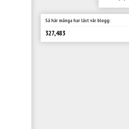
Så här många har läst vår blogg:
327,483