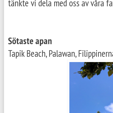
tänkte vi dela med oss av våra fav
Sötaste apan
Tapik Beach, Palawan, Filippinern