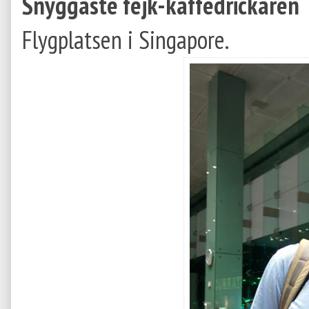
Snyggaste fejk-kaffedrickaren
Flygplatsen i Singapore.