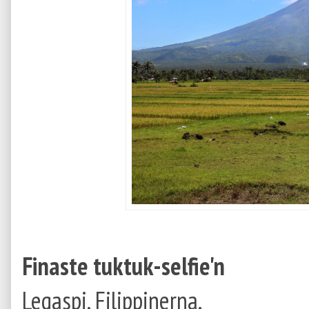
Finaste tuktuk-selfie'n
Legaspi, Filippinerna.