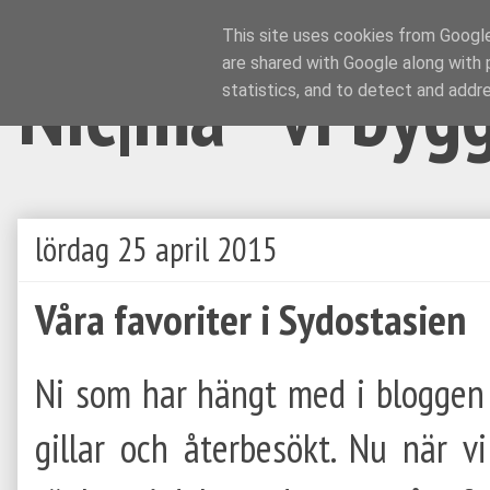
This site uses cookies from Google 
are shared with Google along with 
Nic|ma - vi byg
statistics, and to detect and addr
lördag 25 april 2015
Våra favoriter i Sydostasien
Ni som har hängt med i bloggen 
gillar och återbesökt. Nu när v