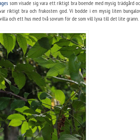
ages
som visade sig vara ett riktigt bra boende med mysig trädgård oc
n var riktigt bra och frukosten god. Vi bodde i en mysig liten bunga
illa och ett hus med två sovrum för de som vill lyxa till det lite grann.