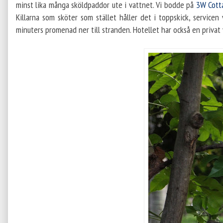
minst lika många sköldpaddor ute i vattnet. Vi bodde på
3W Cott
Killarna som sköter som stället håller det i toppskick, service
minuters promenad ner till stranden. Hotellet har också en privat v