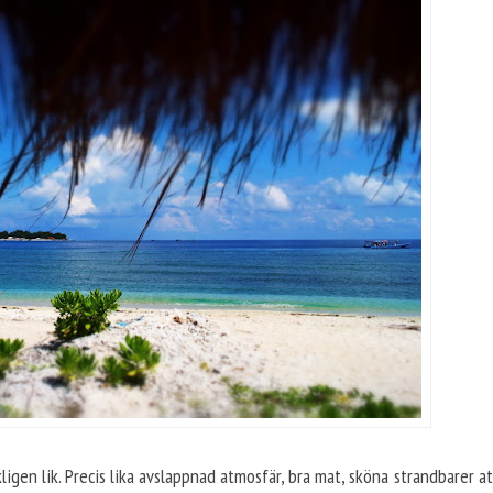
rkligen lik. Precis lika avslappnad atmosfär, bra mat, sköna strandbarer 