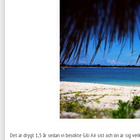
Det är drygt 1,5 år sedan vi besökte Gili Air sist och ön är sig ve