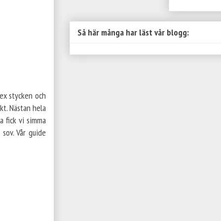
Så här många har läst vår blogg:
sex stycken och
ykt. Nästan hela
a fick vi simma
sov. Vår guide