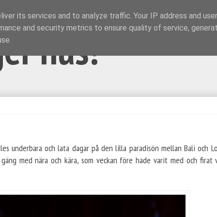
iver its services and to analyze traffic. Your IP address and use
mance and security metrics to ensure quality of service, genera
ger hus!
use.
deles underbara och lata dagar på den lilla paradisön mellan Bali och L
t gäng med nära och kära, som veckan före hade varit med och firat