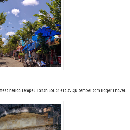
mest heliga tempel. Tanah Lot är ett av sju tempel som ligger i havet.