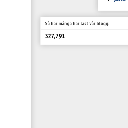
Så här många har läst vår blogg:
327,791