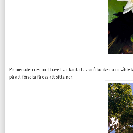
Promenaden ner mot havet var kantad av små butiker som sålde kl
på att försöka få oss att sitta ner.