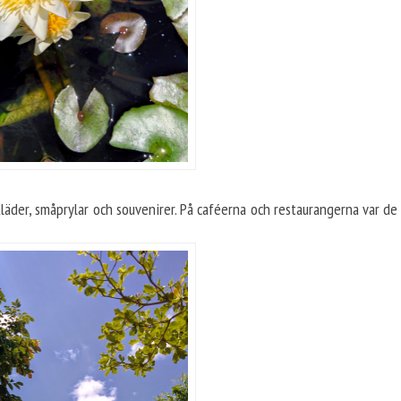
äder, småprylar och souvenirer. På caféerna och restaurangerna var de